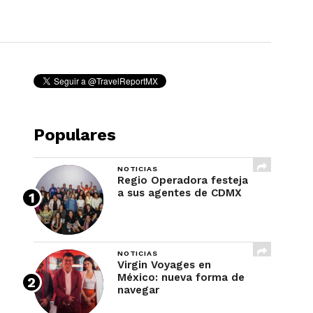
REVISTA
Populares
NOTICIAS
Regio Operadora festeja
a sus agentes de CDMX
NOTICIAS
Virgin Voyages en
México: nueva forma de
navegar