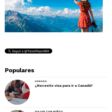
Populares
CANADÁ
¿Necesito visa para ir a Canadá?
VIAJAR CON NIÑOS