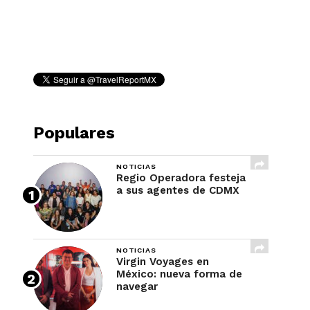
REVISTA
Populares
NOTICIAS
Regio Operadora festeja
a sus agentes de CDMX
NOTICIAS
Virgin Voyages en
México: nueva forma de
navegar