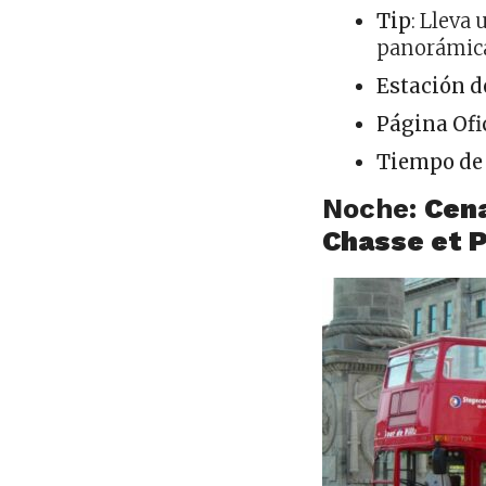
Tip
: Lleva
panorámic
Estación d
Página Ofi
Tiempo de
Noche:
Cena
Chasse et 