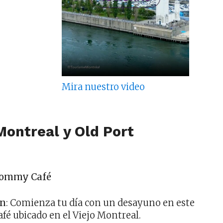
Mira nuestro video
 Montreal y Old Port
Tommy Café
ón
: Comienza tu día con un desayuno en este
fé ubicado en el Viejo Montreal.