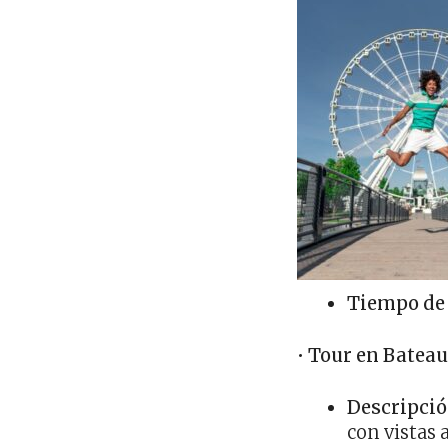
Tiempo de
•
Tour en Bateau
Descripci
con vistas 