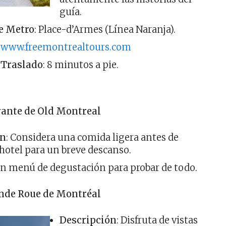
guía.
e Metro
: Place-d’Armes (Línea Naranja).
www.freemontrealtours.com
 Traslado
: 8 minutos a pie.
ante de Old Montreal
ón
: Considera una comida ligera antes de
 hotel para un breve descanso.
 un menú de degustación para probar de todo.
ande Roue de Montréal
Descripción
: Disfruta de vistas