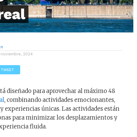
real
ón
 noviembre, 2024
TWEET
está diseñado para aprovechar al máximo 48
al
, combinando actividades emocionantes,
 y experiencias únicas. Las actividades están
onas para minimizar los desplazamientos y
xperiencia fluida.