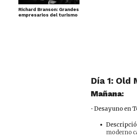
Richard Branson: Grandes
empresarios del turismo
Día 1: Old
Mañana
:
•
Desayuno en 
Descripci
moderno ca