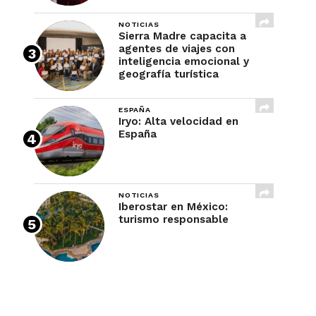
NOTICIAS
Sierra Madre capacita a
agentes de viajes con
inteligencia emocional y
geografía turística
ESPAÑA
Iryo: Alta velocidad en
España
NOTICIAS
Iberostar en México:
turismo responsable