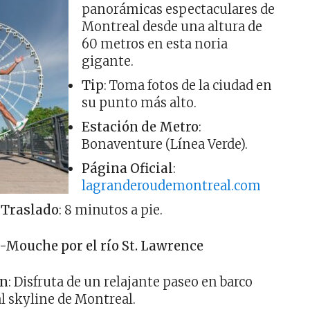
panorámicas espectaculares de
Montreal desde una altura de
60 metros en esta noria
gigante.
Tip
: Toma fotos de la ciudad en
su punto más alto.
Estación de Metro
:
Bonaventure (Línea Verde).
Página Oficial
:
lagranderoudemontreal.com
 Traslado
: 8 minutos a pie.
-Mouche por el río St. Lawrence
ón
: Disfruta de un relajante paseo en barco
al skyline de Montreal.