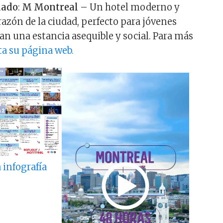
dado
:
M Montreal
– Un hotel moderno y
razón de la ciudad, perfecto para jóvenes
an una estancia asequible y social. Para más
ita su página web.
 infografía