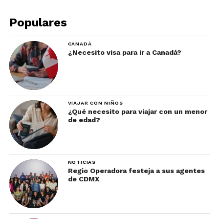
Populares
CANADÁ
¿Necesito visa para ir a Canadá?
VIAJAR CON NIÑOS
¿Qué necesito para viajar con un menor
de edad?
NOTICIAS
Regio Operadora festeja a sus agentes
de CDMX