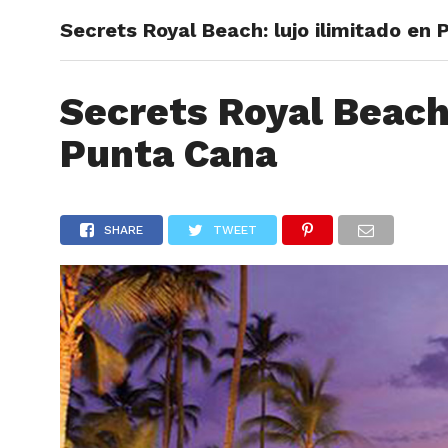
Secrets Royal Beach: lujo ilimitado en
ARTÍCU
Secrets Royal Beach:
Punta Cana
SHARE
TWEET