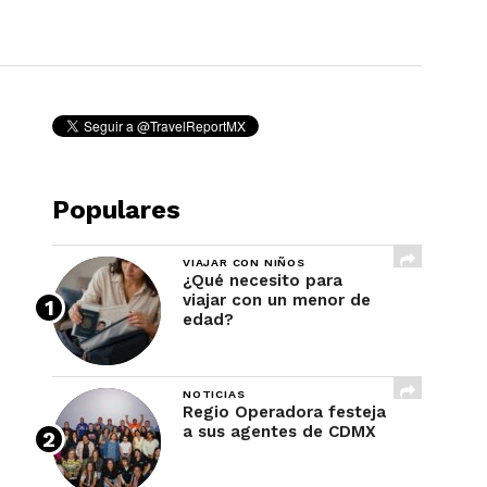
REVISTA
Populares
VIAJAR CON NIÑOS
¿Qué necesito para
viajar con un menor de
edad?
NOTICIAS
Regio Operadora festeja
a sus agentes de CDMX