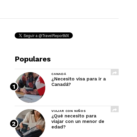
REVISTA
Populares
CANADÁ
¿Necesito visa para ir a
Canadá?
VIAJAR CON NIÑOS
¿Qué necesito para
viajar con un menor de
edad?