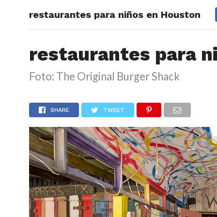
restaurantes para niños en Houston
ARTÍCU
restaurantes para n
Foto: The Original Burger Shack
SHARE
TWEET