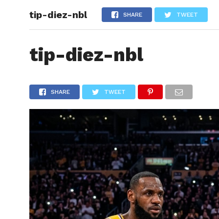
tip-diez-nbl
ARTÍCU
SHARE
TWEET
tip-diez-nbl
SHARE
TWEET