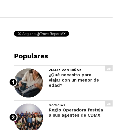
REVISTA
Populares
VIAJAR CON NIÑOS
¿Qué necesito para
viajar con un menor de
edad?
NOTICIAS
Regio Operadora festeja
a sus agentes de CDMX