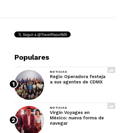
REVISTA
Populares
NOTICIAS
Regio Operadora festeja
a sus agentes de CDMX
NOTICIAS
Virgin Voyages en
México: nueva forma de
navegar