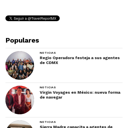
Populares
NOTICIAS
Regio Operadora festeja a sus agentes
de CDMX
NOTICIAS
Virgin Voyages en México: nueva forma
de navegar
NOTICIAS
Sierra Madre capacita a agentes de