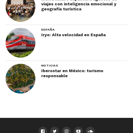
viajes con inteligencia emocional y
geografía turística
ESPAÑA
Iryo: Alta velocidad en España
NOTICIAS
Iberostar en México: turismo
responsable