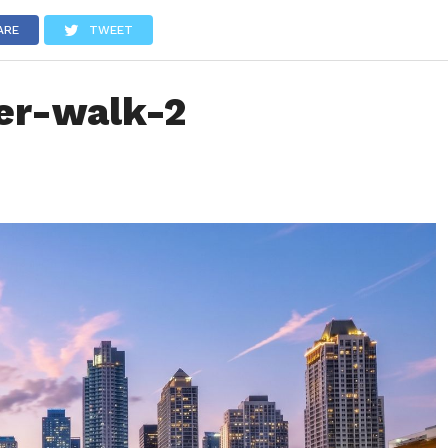
LOS
REVIEWS
EVENTOS
GASTRONOMÍA
NOTICIAS
ARE
TWEET
er-walk-2