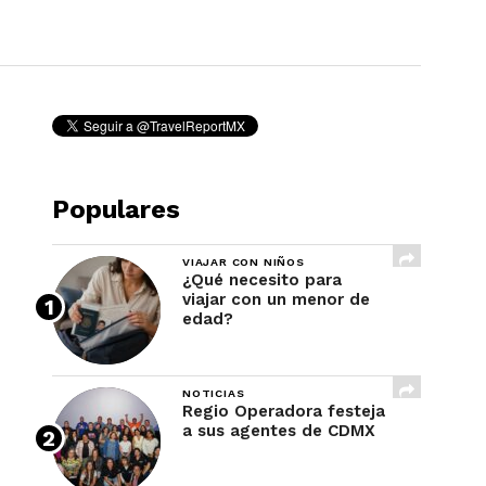
REVISTA
Populares
VIAJAR CON NIÑOS
¿Qué necesito para
viajar con un menor de
edad?
NOTICIAS
Regio Operadora festeja
a sus agentes de CDMX