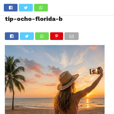
tip-ocho-florida-b