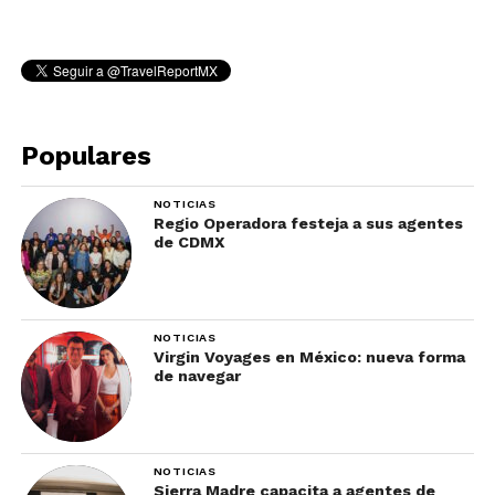
Populares
NOTICIAS
Regio Operadora festeja a sus agentes
de CDMX
NOTICIAS
Virgin Voyages en México: nueva forma
de navegar
NOTICIAS
Sierra Madre capacita a agentes de