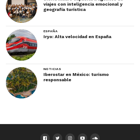
viajes con inteligencia emocional y
geografía turística
ESPAÑA
Iryo: Alta velocidad en España
NOTICIAS
Iberostar en México: turismo
responsable