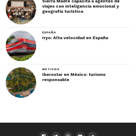
Sierra Madre capacita a agentes de
viajes con inteligencia emocional y
geografía turística
ESPAÑA
Iryo: Alta velocidad en España
NOTICIAS
Iberostar en México: turismo
responsable