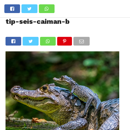
tip-seis-caiman-b