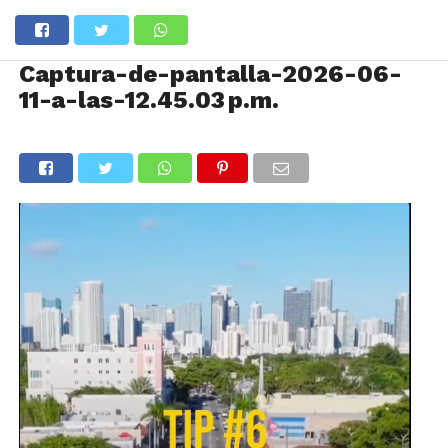
Captura-de-pantalla-2026-06-
11-a-las-12.45.03 p.m.