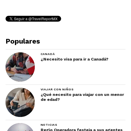
Populares
CANADÁ
¿Necesito visa para ir a Canadá?
VIAJAR CON NIÑOS
¿Qué necesito para viajar con un menor
de edad?
NOTICIAS
Regio Operadora festeja a sus agentes