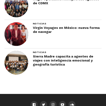
de CDMX
NOTICIAS
Virgin Voyages en México: nueva forma
de navegar
NOTICIAS
Sierra Madre capacita a agentes de
viajes con inteligencia emocional y
geografía turística