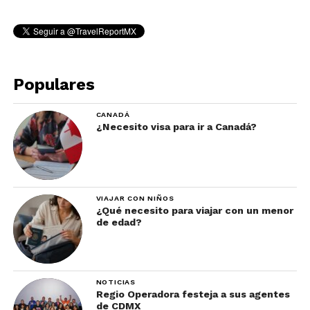
Populares
CANADÁ
¿Necesito visa para ir a Canadá?
VIAJAR CON NIÑOS
¿Qué necesito para viajar con un menor
de edad?
NOTICIAS
Regio Operadora festeja a sus agentes
de CDMX