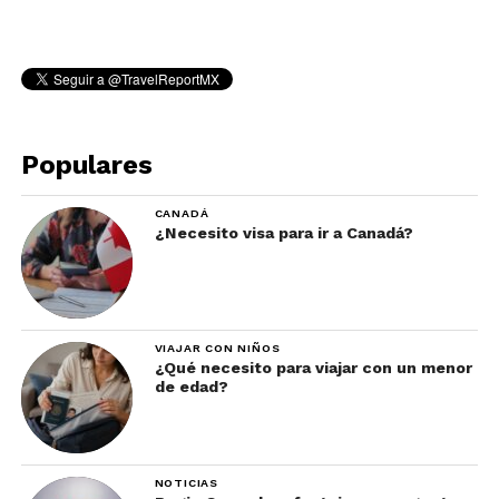
Populares
CANADÁ
¿Necesito visa para ir a Canadá?
VIAJAR CON NIÑOS
¿Qué necesito para viajar con un menor
de edad?
NOTICIAS