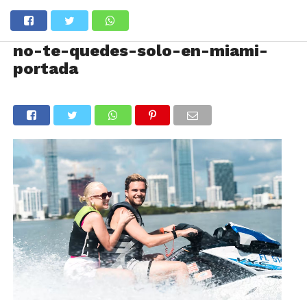
no-te-quedes-solo-en-miami-
portada