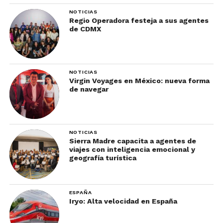
NOTICIAS
Regio Operadora festeja a sus agentes
de CDMX
NOTICIAS
Virgin Voyages en México: nueva forma
de navegar
NOTICIAS
Sierra Madre capacita a agentes de
viajes con inteligencia emocional y
geografía turística
ESPAÑA
Iryo: Alta velocidad en España