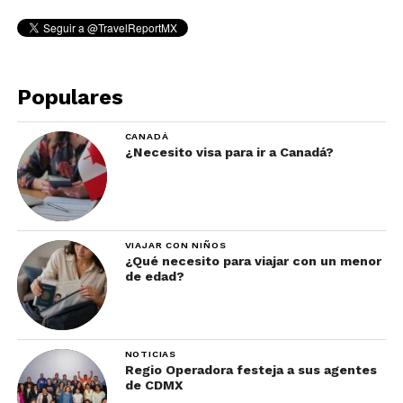
Populares
CANADÁ
¿Necesito visa para ir a Canadá?
VIAJAR CON NIÑOS
¿Qué necesito para viajar con un menor
de edad?
NOTICIAS
Regio Operadora festeja a sus agentes
de CDMX