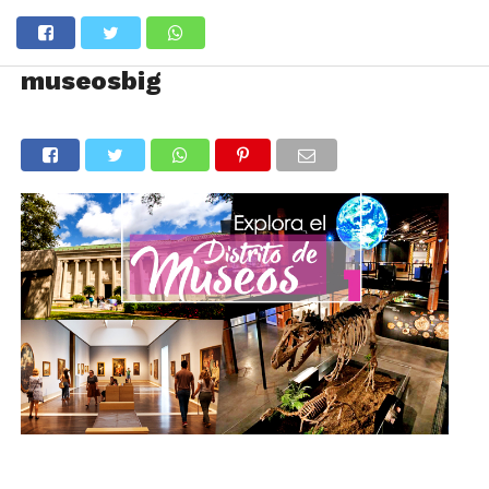
museosbig