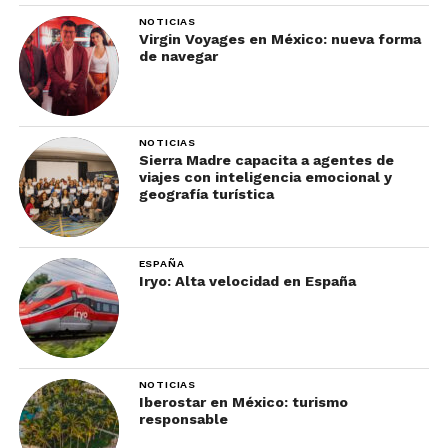
NOTICIAS
Virgin Voyages en México: nueva forma
de navegar
NOTICIAS
Sierra Madre capacita a agentes de
viajes con inteligencia emocional y
geografía turística
ESPAÑA
Iryo: Alta velocidad en España
NOTICIAS
Iberostar en México: turismo
responsable