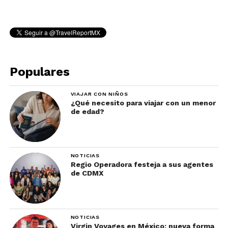
Populares
VIAJAR CON NIÑOS
¿Qué necesito para viajar con un menor
de edad?
NOTICIAS
Regio Operadora festeja a sus agentes
de CDMX
NOTICIAS
Virgin Voyages en México: nueva forma