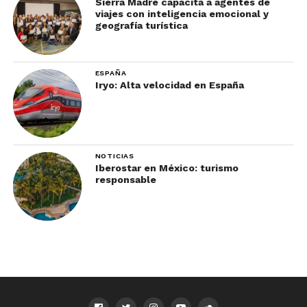
Sierra Madre capacita a agentes de
viajes con inteligencia emocional y
geografía turística
ESPAÑA
Iryo: Alta velocidad en España
NOTICIAS
Iberostar en México: turismo
responsable