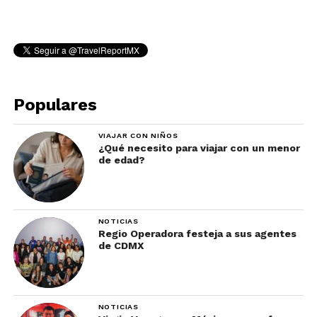
Populares
VIAJAR CON NIÑOS
¿Qué necesito para viajar con un menor
de edad?
NOTICIAS
Regio Operadora festeja a sus agentes
de CDMX
NOTICIAS