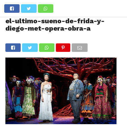
el-ultimo-sueno-de-frida-y-
diego-met-opera-obra-a