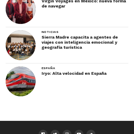
Virgin Voyages en México: nueva forma
de navegar
NOTICIAS
Sierra Madre capacita a agentes de
viajes con inteligencia emocional y
geografía turística
ESPAÑA
Iryo: Alta velocidad en España