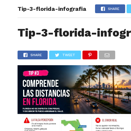
Tip-3-florida-infografia
ARTÍCU
SHARE
Tip-3-florida-infogr
SHARE
TWEET