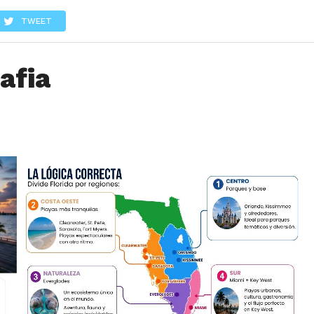
LOS
REVIEWS
EVENTOS
GASTRONOMÍA
NOTICIAS
TWEET
afia