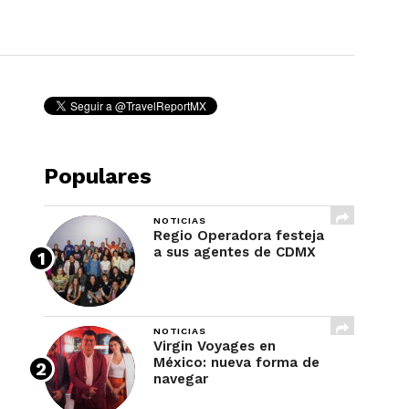
REVISTA
Populares
NOTICIAS
Regio Operadora festeja
a sus agentes de CDMX
NOTICIAS
Virgin Voyages en
México: nueva forma de
navegar