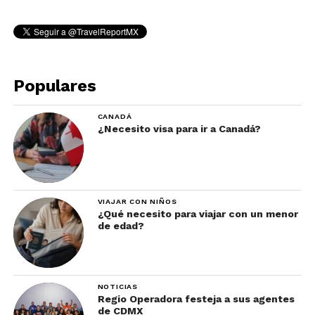
Populares
CANADÁ
¿Necesito visa para ir a Canadá?
VIAJAR CON NIÑOS
¿Qué necesito para viajar con un menor
de edad?
NOTICIAS
Regio Operadora festeja a sus agentes
de CDMX