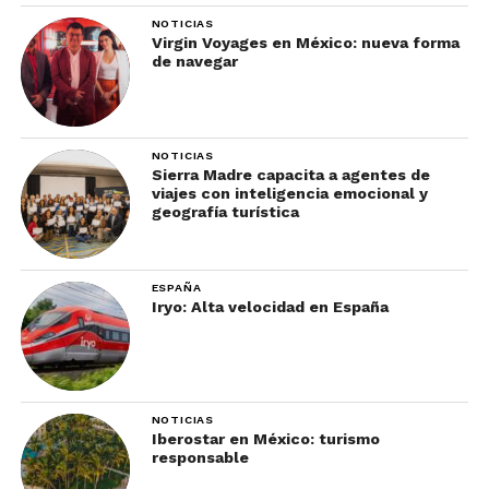
NOTICIAS
Virgin Voyages en México: nueva forma
de navegar
NOTICIAS
Sierra Madre capacita a agentes de
viajes con inteligencia emocional y
geografía turística
ESPAÑA
Iryo: Alta velocidad en España
NOTICIAS
Iberostar en México: turismo
responsable