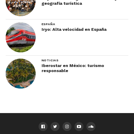
geografía turística
ESPAÑA
Iryo: Alta velocidad en España
NOTICIAS
Iberostar en México: turismo
responsable