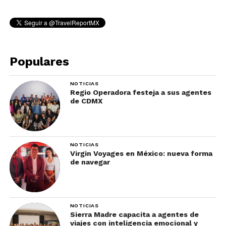
Populares
NOTICIAS
Regio Operadora festeja a sus agentes
de CDMX
NOTICIAS
Virgin Voyages en México: nueva forma
de navegar
NOTICIAS
Sierra Madre capacita a agentes de
viajes con inteligencia emocional y