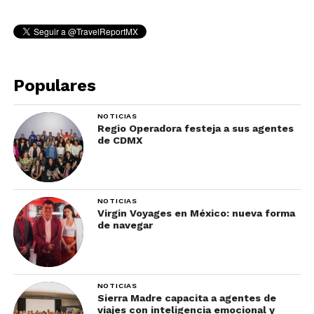
Populares
NOTICIAS
Regio Operadora festeja a sus agentes
de CDMX
NOTICIAS
Virgin Voyages en México: nueva forma
de navegar
NOTICIAS
Sierra Madre capacita a agentes de
viajes con inteligencia emocional y