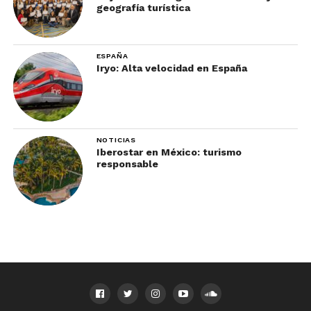
geografía turística
ESPAÑA
Iryo: Alta velocidad en España
NOTICIAS
Iberostar en México: turismo
responsable