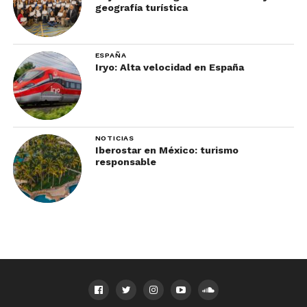
geografía turística
ESPAÑA
Iryo: Alta velocidad en España
NOTICIAS
Iberostar en México: turismo
responsable