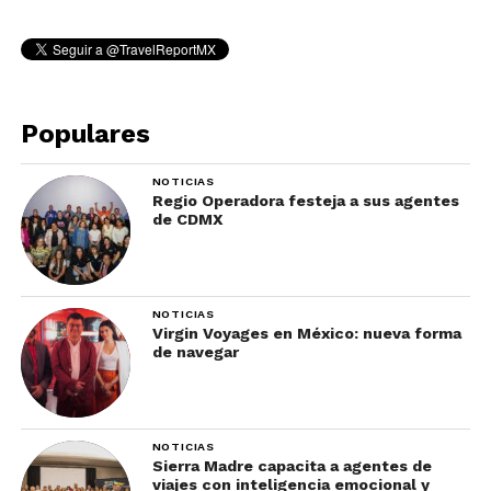
Populares
NOTICIAS
Regio Operadora festeja a sus agentes
de CDMX
NOTICIAS
Virgin Voyages en México: nueva forma
de navegar
NOTICIAS
Sierra Madre capacita a agentes de
viajes con inteligencia emocional y