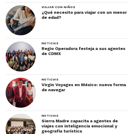
VIAJAR CON NIÑOS
¿Qué necesito para viajar con un menor
de edad?
NOTICIAS
Regio Operadora festeja a sus agentes
de CDMX
NOTICIAS
Virgin Voyages en México: nueva forma
de navegar
NOTICIAS
Sierra Madre capacita a agentes de
viajes con inteligencia emocional y
geografía turística