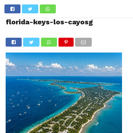
florida-keys-los-cayosg