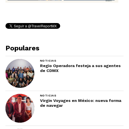
Populares
NOTICIAS
Regio Operadora festeja a sus agentes
de CDMX
NOTICIAS
Virgin Voyages en México: nueva forma
de navegar