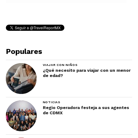
Populares
VIAJAR CON NIÑOS
¿Qué necesito para viajar con un menor
de edad?
NOTICIAS
Regio Operadora festeja a sus agentes
de CDMX