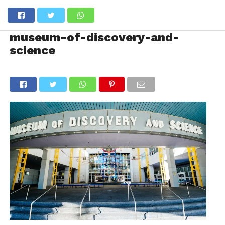
museum-of-discovery-and-
science