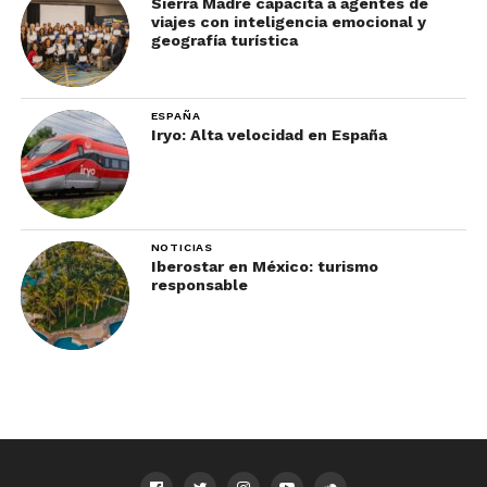
Sierra Madre capacita a agentes de
viajes con inteligencia emocional y
geografía turística
ESPAÑA
Iryo: Alta velocidad en España
NOTICIAS
Iberostar en México: turismo
responsable