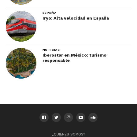
ESPAÑA
Iryo: Alta velocidad en España
NOTICIAS
Iberostar en México: turismo
responsable
¿QUIÉNES SOMOS?