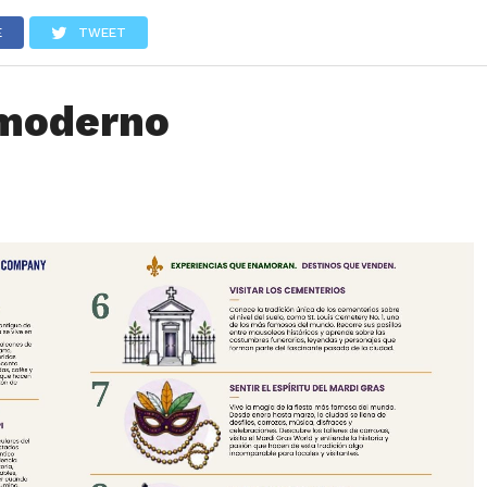
LOS
REVIEWS
EVENTOS
GASTRONOMÍA
NOTICIAS
E
TWEET
-moderno