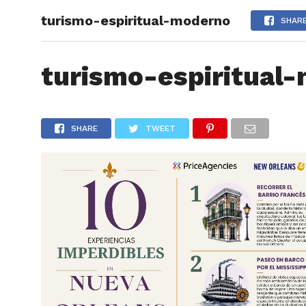
turismo-espiritual-moderno
ARTÍCU
SHAR
turismo-espiritual
SHARE
TWEET