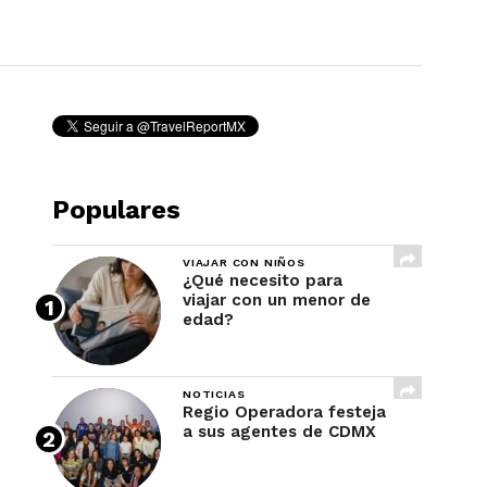
REVISTA
Populares
VIAJAR CON NIÑOS
¿Qué necesito para
viajar con un menor de
edad?
NOTICIAS
Regio Operadora festeja
a sus agentes de CDMX