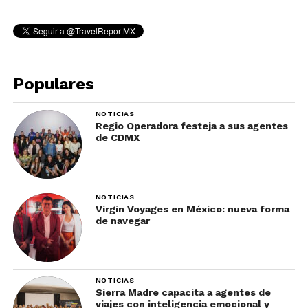
Populares
NOTICIAS
Regio Operadora festeja a sus agentes
de CDMX
NOTICIAS
Virgin Voyages en México: nueva forma
de navegar
NOTICIAS
Sierra Madre capacita a agentes de
viajes con inteligencia emocional y