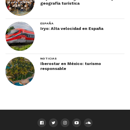
geografía turística
ESPAÑA
Iryo: Alta velocidad en España
NOTICIAS
Iberostar en México: turismo
responsable