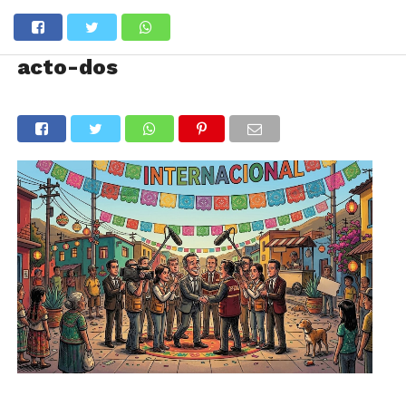
acto-dos