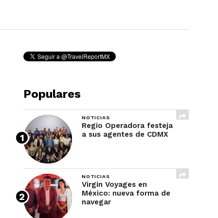
REVISTA
Populares
NOTICIAS
Regio Operadora festeja
a sus agentes de CDMX
NOTICIAS
Virgin Voyages en
México: nueva forma de
navegar