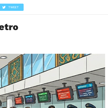
LOS
REVIEWS
EVENTOS
GASTRONOMÍA
NOTICIAS
TWEET
etro