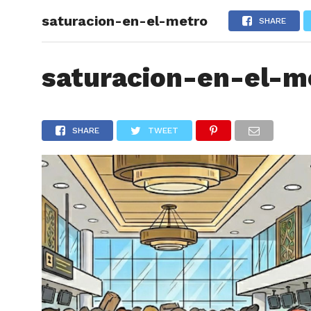
saturacion-en-el-metro
ARTÍCU
SHARE
saturacion-en-el-m
SHARE
TWEET