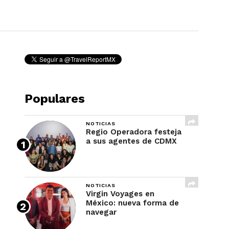
REVISTA
Populares
NOTICIAS
Regio Operadora festeja
a sus agentes de CDMX
NOTICIAS
Virgin Voyages en
México: nueva forma de
navegar