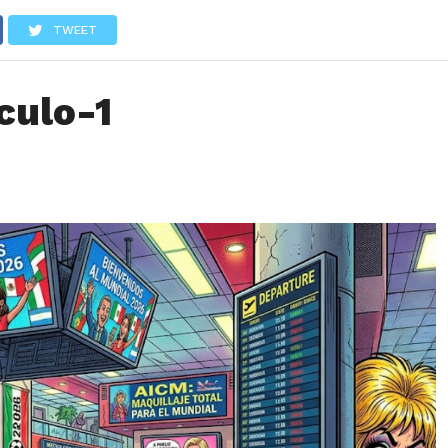
LOS
REVIEWS
EVENTOS
GASTRONOMÍA
NOTICIAS
TWEET
culo-1