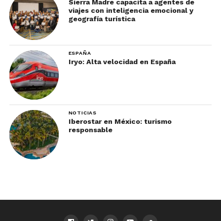
Sierra Madre capacita a agentes de
viajes con inteligencia emocional y
geografía turística
ESPAÑA
Iryo: Alta velocidad en España
NOTICIAS
Iberostar en México: turismo
responsable