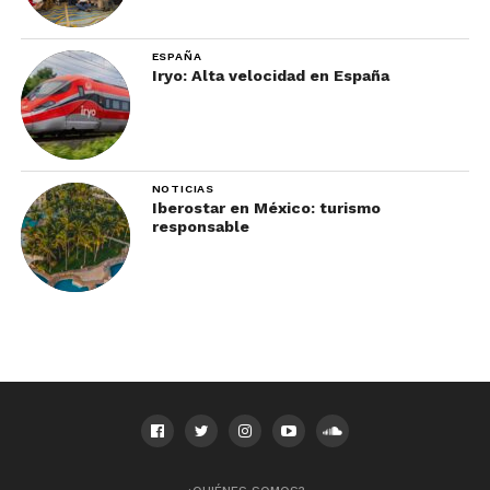
ESPAÑA
Iryo: Alta velocidad en España
NOTICIAS
Iberostar en México: turismo
responsable