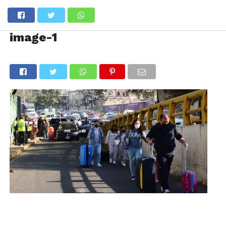
image-1