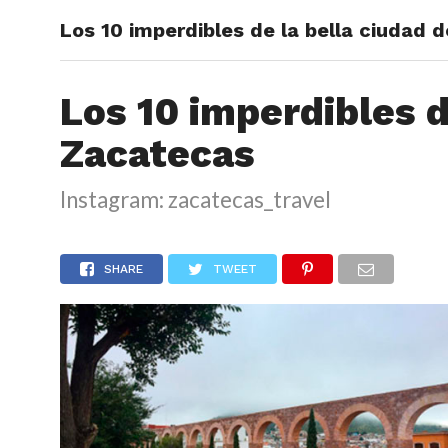
Los 10 imperdibles de la bella ciudad 
ARTÍCU
Los 10 imperdibles d
Zacatecas
Instagram: zacatecas_travel
SHARE
TWEET