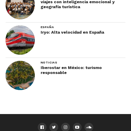
viajes con inteligencia emocional y
geografía turística
ESPAÑA
Iryo: Alta velocidad en España
NOTICIAS
Iberostar en México: turismo
responsable