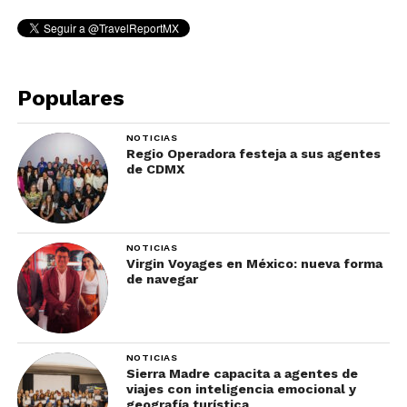
Populares
NOTICIAS
Regio Operadora festeja a sus agentes
de CDMX
NOTICIAS
Virgin Voyages en México: nueva forma
de navegar
NOTICIAS
Sierra Madre capacita a agentes de
viajes con inteligencia emocional y
geografía turística