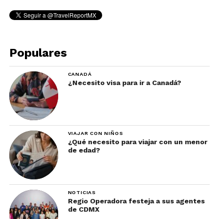
Populares
CANADÁ
¿Necesito visa para ir a Canadá?
VIAJAR CON NIÑOS
¿Qué necesito para viajar con un menor
de edad?
NOTICIAS
Regio Operadora festeja a sus agentes
de CDMX