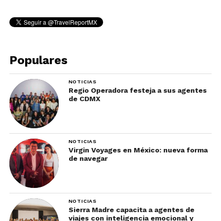
Populares
NOTICIAS
Regio Operadora festeja a sus agentes
de CDMX
NOTICIAS
Virgin Voyages en México: nueva forma
de navegar
NOTICIAS
Sierra Madre capacita a agentes de
viajes con inteligencia emocional y