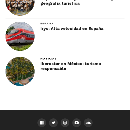
geografía turística
ESPAÑA
Iryo: Alta velocidad en España
NOTICIAS
Iberostar en México: turismo
responsable