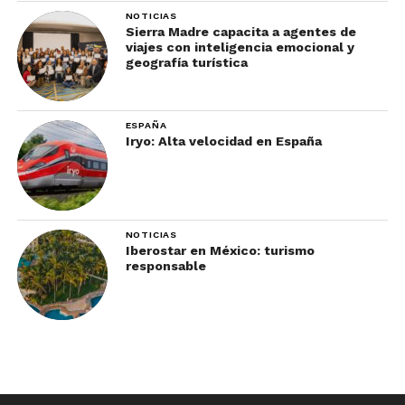
NOTICIAS
Sierra Madre capacita a agentes de
viajes con inteligencia emocional y
geografía turística
ESPAÑA
Iryo: Alta velocidad en España
NOTICIAS
Iberostar en México: turismo
responsable