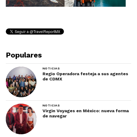
Populares
NOTICIAS
Regio Operadora festeja a sus agentes
de CDMX
NOTICIAS
Virgin Voyages en México: nueva forma
de navegar