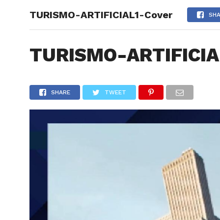
TURISMO-ARTIFICIAL1-Cover
ARTÍCU
SH
TURISMO-ARTIFICIA
SHARE
TWEET