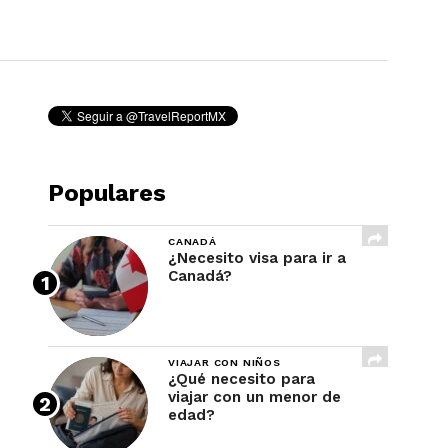
REVISTA
Populares
CANADÁ
¿Necesito visa para ir a
Canadá?
VIAJAR CON NIÑOS
¿Qué necesito para
viajar con un menor de
edad?