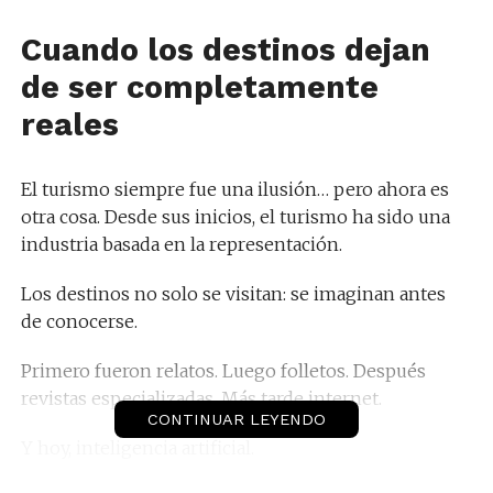
Cuando los destinos dejan
de ser completamente
reales
El turismo siempre fue una ilusión… pero ahora es
otra cosa. Desde sus inicios, el turismo ha sido una
industria basada en la representación.
Los destinos no solo se visitan: se imaginan antes
de conocerse.
Primero fueron relatos. Luego folletos. Después
revistas especializadas. Más tarde internet.
CONTINUAR LEYENDO
Y hoy, inteligencia artificial.