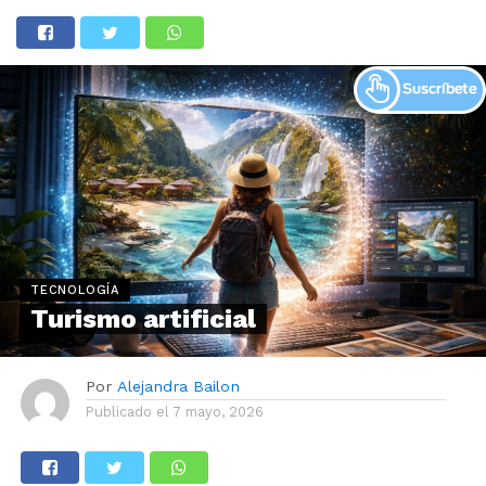
TECNOLOGÍA
Turismo artificial
Por
Alejandra Bailon
Publicado el
7 mayo, 2026